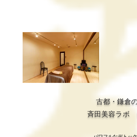
古都・鎌倉
斉田美容ラボ 