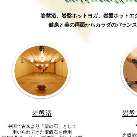
​岩盤浴、岩盤ホットヨガ、岩盤ホット
健康と美の両面からカラダのバランス
​岩盤浴
岩盤
中国で古来より「薬の石」として
用いられてきた麦飯石を使用
岩盤浴