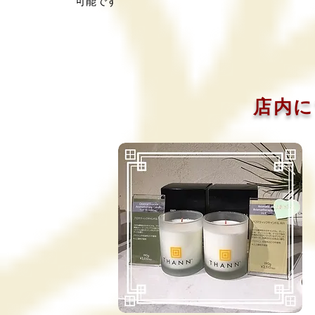
可能です
店内に